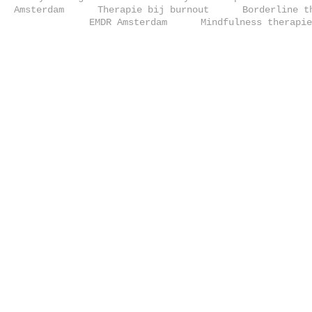
Amsterdam
Therapie bij burnout
Borderline t
EMDR Amsterdam
Mindfulness therapie